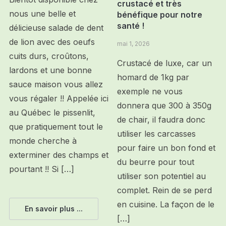
crustacé et très
nous une belle et
bénéfique pour notre
santé !
délicieuse salade de dent
de lion avec des oeufs
mai 1, 2026
cuits durs, croûtons,
Crustacé de luxe, car un
lardons et une bonne
homard de 1kg par
sauce maison vous allez
exemple ne vous
vous régaler !! Appelée ici
donnera que 300 à 350g
au Québec le pissenlit,
de chair, il faudra donc
que pratiquement tout le
utiliser les carcasses
monde cherche à
pour faire un bon fond et
exterminer des champs et
du beurre pour tout
pourtant !! Si […]
utiliser son potentiel au
complet. Rein de se perd
en cuisine. La façon de le
En savoir plus ...
[…]