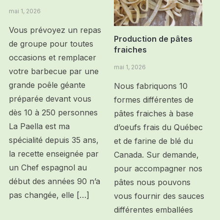
mai 1, 2026
Vous prévoyez un repas
Production de pâtes
de groupe pour toutes
fraiches
occasions et remplacer
mai 1, 2026
votre barbecue par une
grande poêle géante
Nous fabriquons 10
préparée devant vous
formes différentes de
dès 10 à 250 personnes
pâtes fraiches à base
La Paella est ma
d’oeufs frais du Québec
spécialité depuis 35 ans,
et de farine de blé du
la recette enseignée par
Canada. Sur demande,
un Chef espagnol au
pour accompagner nos
début des années 90 n’a
pâtes nous pouvons
pas changée, elle […]
vous fournir des sauces
différentes emballées