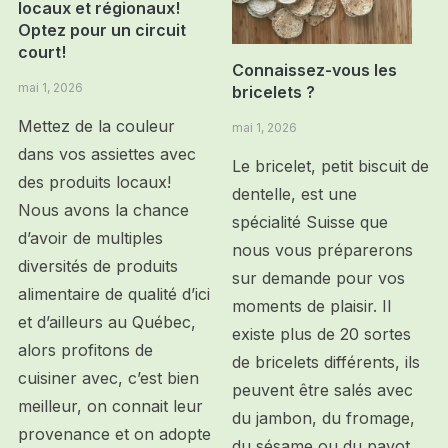
locaux et régionaux!
Optez pour un circuit
court!
Connaissez-vous les
mai 1, 2026
bricelets ?
Mettez de la couleur
mai 1, 2026
dans vos assiettes avec
Le bricelet, petit biscuit de
des produits locaux!
dentelle, est une
Nous avons la chance
spécialité Suisse que
d’avoir de multiples
nous vous préparerons
diversités de produits
sur demande pour vos
alimentaire de qualité d’ici
moments de plaisir. Il
et d’ailleurs au Québec,
existe plus de 20 sortes
alors profitons de
de bricelets différents, ils
cuisiner avec, c’est bien
peuvent être salés avec
meilleur, on connait leur
du jambon, du fromage,
provenance et on adopte
du sésame ou du pavot