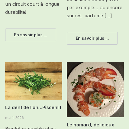
un circuit court à longue
par exemple… ou encore
durabilité!
sucrés, parfumé […]
En savoir plus ...
En savoir plus ...
La dent de lion…Pissenlit
mai 1, 2026
Le homard, délicieux
Bientôt disponible chez